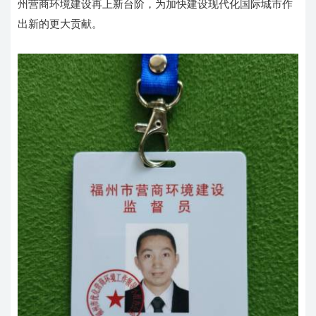
州营商环境建设再上新台阶，为加快建设现代化国际城市作
出新的更大贡献。
您的预算
1万-3万
3万-5万
5万-10