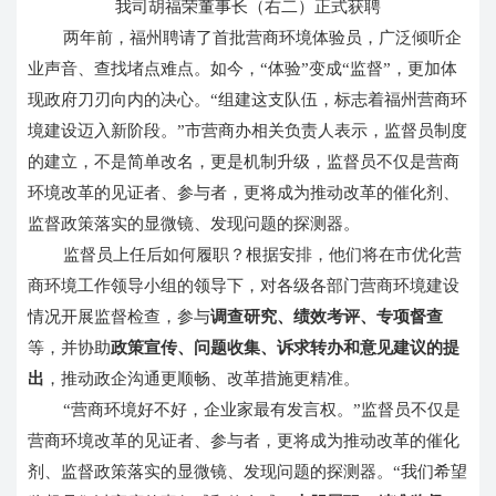
我司胡福荣董事长（右二）正式获聘
两年前，福州聘请了首批营商环境体验员，广泛倾听企
业声音、查找堵点难点。如今，“体验”变成“监督”，更加体
现政府刀刃向内的决心。“组建这支队伍，标志着福州营商环
境建设迈入新阶段。”市营商办相关负责人表示，监督员制度
的建立，不是简单改名，更是机制升级，监督员不仅是营商
环境改革的见证者、参与者，更将成为推动改革的催化剂、
监督政策落实的显微镜、发现问题的探测器。
监督员上任后如何履职？根据安排，他们将在市优化营
商环境工作领导小组的领导下，对各级各部门营商环境建设
情况开展监督检查，参与
调查研究、绩效考评、专项督查
等，并协助
政策宣传、问题收集、诉求转办和意见建议的提
出
，推动政企沟通更顺畅、改革措施更精准。
“营商环境好不好，企业家最有发言权。”监督员不仅是
营商环境改革的见证者、参与者，更将成为推动改革的催化
剂、监督政策落实的显微镜、发现问题的探测器。“我们希望