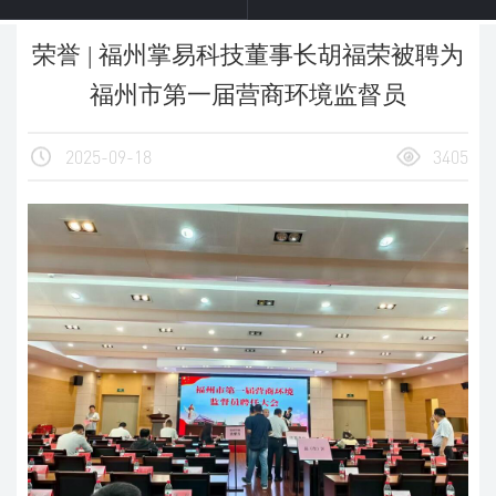
荣誉 | 福州掌易科技董事长胡福荣被聘为
福州市第一届营商环境监督员
2025-09-18
3405
名字
电话